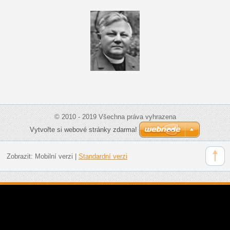
© 2010 - 2019 Všechna práva vyhrazena
Vytvořte si webové stránky zdarma!
Zobrazit:
Mobilní verzi
|
Standardní verzi